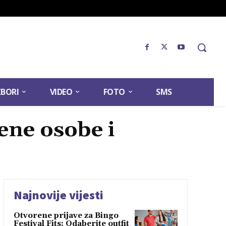
ZBORI
VIDEO
FOTO
SMS
ene osobe i
Najnovije vijesti
Otvorene prijave za Bingo
Festival Fits: Odaberite outfit