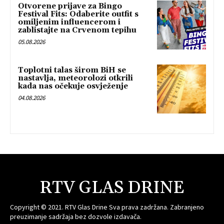
Otvorene prijave za Bingo
Festival Fits: Odaberite outfit s
omiljenim influencerom i
zablistajte na Crvenom tepihu
05.08.2026
Toplotni talas širom BiH se
nastavlja, meteorolozi otkrili
kada nas očekuje osvježenje
04.08.2026
RTV GLAS DRINE
Copyright © 2021. RTV Glas Drine Sva prava zadržana. Zabranjeno
preuzimanje sadržaja bez dozvole izdavača.