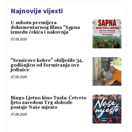
Najnovije vijesti
U subotu premijera
dokumentarnog filma “Sapna
između čekića i nakovnja”
07.08.2026
“Semirove kobre” obilježile 34.
godišnjicu od formiranja ove
jedinice
07.08.2026
Bingo Ljetno kino Tuzla: Četvrto
ljeto zaredom Trg slobode
postaje Naše mjesto
07.08.2026