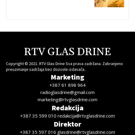
RTV GLAS DRINE
Copyright © 2021. RTV Glas Drine Sva prava zadržana. Zabranjeno
preuzimanje sadržaja bez dozvole izdavača.
Marketing
+387 61 898 964
radioglasdrine@gmail.com
marketing@rtvglasdrine.com
Redakcija
+387 35 599 010 redakcija@rtvglasdrine.com
Direktor
+387 35 597 016 glasdrine@rtvglasdrine.com