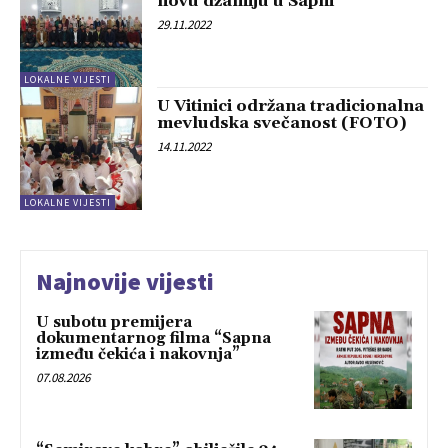
novu džamiju u Sapni
29.11.2022
LOKALNE VIJESTI
U Vitinici održana tradicionalna
mevludska svečanost (FOTO)
14.11.2022
LOKALNE VIJESTI
Najnovije vijesti
U subotu premijera
dokumentarnog filma “Sapna
između čekića i nakovnja”
07.08.2026