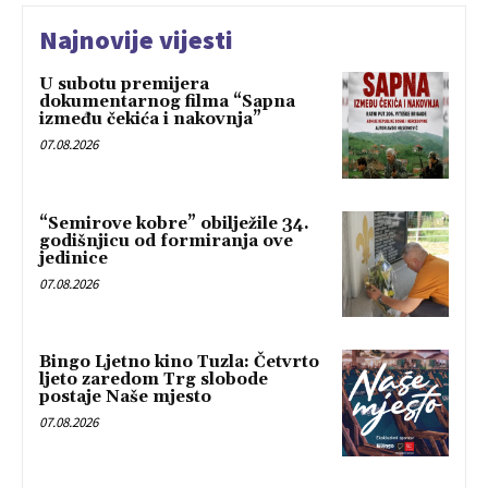
Najnovije vijesti
U subotu premijera
dokumentarnog filma “Sapna
između čekića i nakovnja”
07.08.2026
“Semirove kobre” obilježile 34.
godišnjicu od formiranja ove
jedinice
07.08.2026
Bingo Ljetno kino Tuzla: Četvrto
ljeto zaredom Trg slobode
postaje Naše mjesto
07.08.2026