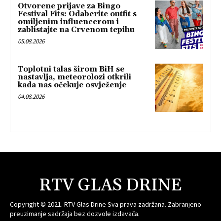
Otvorene prijave za Bingo
Festival Fits: Odaberite outfit s
omiljenim influencerom i
zablistajte na Crvenom tepihu
05.08.2026
Toplotni talas širom BiH se
nastavlja, meteorolozi otkrili
kada nas očekuje osvježenje
04.08.2026
RTV GLAS DRINE
Copyright © 2021. RTV Glas Drine Sva prava zadržana. Zabranjeno
preuzimanje sadržaja bez dozvole izdavača.