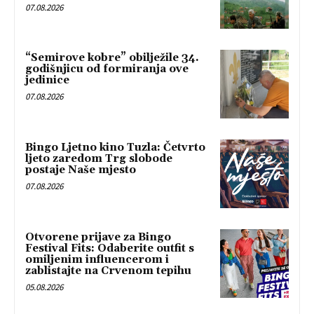
07.08.2026
“Semirove kobre” obilježile 34.
godišnjicu od formiranja ove
jedinice
07.08.2026
Bingo Ljetno kino Tuzla: Četvrto
ljeto zaredom Trg slobode
postaje Naše mjesto
07.08.2026
Otvorene prijave za Bingo
Festival Fits: Odaberite outfit s
omiljenim influencerom i
zablistajte na Crvenom tepihu
05.08.2026