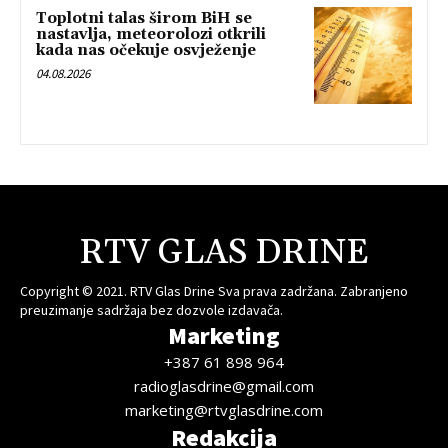
Toplotni talas širom BiH se
nastavlja, meteorolozi otkrili
kada nas očekuje osvježenje
04.08.2026
RTV GLAS DRINE
Copyright © 2021. RTV Glas Drine Sva prava zadržana. Zabranjeno
preuzimanje sadržaja bez dozvole izdavača.
Marketing
+387 61 898 964
radioglasdrine@gmail.com
marketing@rtvglasdrine.com
Redakcija