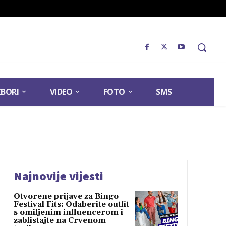
ZBORI
VIDEO
FOTO
SMS
Najnovije vijesti
Otvorene prijave za Bingo
Festival Fits: Odaberite outfit
s omiljenim influencerom i
zablistajte na Crvenom