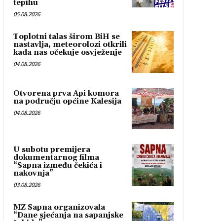
tepihu
05.08.2026
Toplotni talas širom BiH se
nastavlja, meteorolozi otkrili
kada nas očekuje osvježenje
04.08.2026
Otvorena prva Api komora
na području općine Kalesija
04.08.2026
U subotu premijera
dokumentarnog filma
“Sapna između čekića i
nakovnja”
03.08.2026
MZ Sapna organizovala
“Dane sjećanja na sapanjske