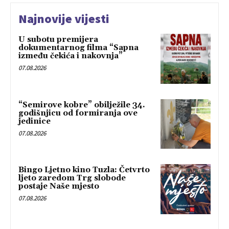
Najnovije vijesti
U subotu premijera
dokumentarnog filma “Sapna
između čekića i nakovnja”
07.08.2026
“Semirove kobre” obilježile 34.
godišnjicu od formiranja ove
jedinice
07.08.2026
Bingo Ljetno kino Tuzla: Četvrto
ljeto zaredom Trg slobode
postaje Naše mjesto
07.08.2026