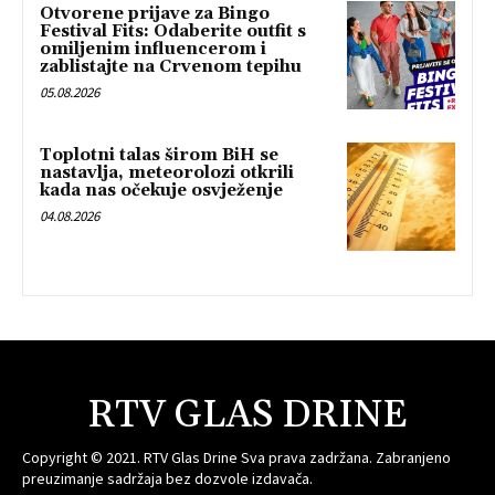
Otvorene prijave za Bingo
Festival Fits: Odaberite outfit s
omiljenim influencerom i
zablistajte na Crvenom tepihu
05.08.2026
Toplotni talas širom BiH se
nastavlja, meteorolozi otkrili
kada nas očekuje osvježenje
04.08.2026
RTV GLAS DRINE
Copyright © 2021. RTV Glas Drine Sva prava zadržana. Zabranjeno
preuzimanje sadržaja bez dozvole izdavača.