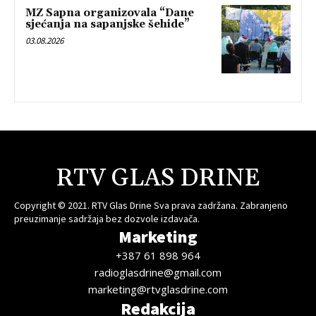
MZ Sapna organizovala “Dane
sjećanja na sapanjske šehide”
03.08.2026
RTV GLAS DRINE
Copyright © 2021. RTV Glas Drine Sva prava zadržana. Zabranjeno
preuzimanje sadržaja bez dozvole izdavača.
Marketing
+387 61 898 964
radioglasdrine@gmail.com
marketing@rtvglasdrine.com
Redakcija