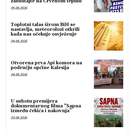
zablistajte na Crvenom tepihu
05.08.2026
Toplotni talas širom BiH se
nastavlja, meteorolozi otkrili
kada nas očekuje osvježenje
04.08.2026
Otvorena prva Api komora na
području općine Kalesija
04.08.2026
U subotu premijera
dokumentarnog filma “Sapna
između čekića i nakovnja”
03.08.2026