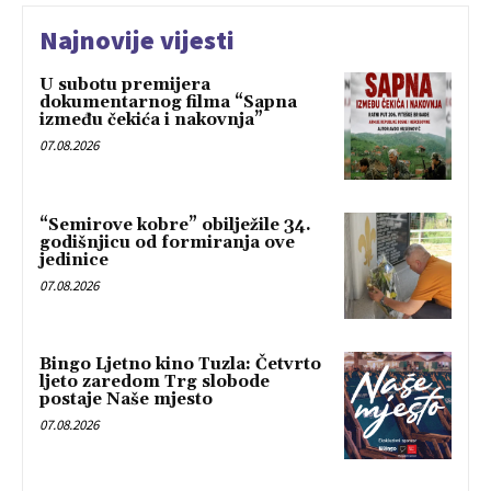
Najnovije vijesti
U subotu premijera
dokumentarnog filma “Sapna
između čekića i nakovnja”
07.08.2026
“Semirove kobre” obilježile 34.
godišnjicu od formiranja ove
jedinice
07.08.2026
Bingo Ljetno kino Tuzla: Četvrto
ljeto zaredom Trg slobode
postaje Naše mjesto
07.08.2026