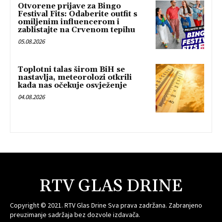
Otvorene prijave za Bingo
Festival Fits: Odaberite outfit s
omiljenim influencerom i
zablistajte na Crvenom tepihu
05.08.2026
Toplotni talas širom BiH se
nastavlja, meteorolozi otkrili
kada nas očekuje osvježenje
04.08.2026
RTV GLAS DRINE
Copyright © 2021. RTV Glas Drine Sva prava zadržana. Zabranjeno
preuzimanje sadržaja bez dozvole izdavača.