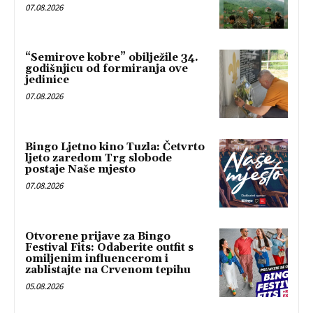
07.08.2026
“Semirove kobre” obilježile 34.
godišnjicu od formiranja ove
jedinice
07.08.2026
Bingo Ljetno kino Tuzla: Četvrto
ljeto zaredom Trg slobode
postaje Naše mjesto
07.08.2026
Otvorene prijave za Bingo
Festival Fits: Odaberite outfit s
omiljenim influencerom i
zablistajte na Crvenom tepihu
05.08.2026