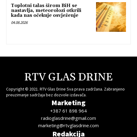
Toplotni talas širom BiH se
nastavlja, meteorolozi otkrili
kada nas očekuje osvježenje
04.08.2026
RTV GLAS DRINE
Copyright © 2021. RTV Glas Drine Sva prava zadržana. Zabranjeno
preuzimanje sadržaja bez dozvole izdavača.
Marketing
+387 61 898 964
radioglasdrine@gmail.com
marketing@rtvglasdrine.com
Redakcija