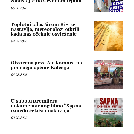
zablistajte na Crvenom tepihu
05.08.2026
Toplotni talas širom BiH se
nastavlja, meteorolozi otkrili
kada nas očekuje osvježenje
04.08.2026
Otvorena prva Api komora na
području općine Kalesija
04.08.2026
U subotu premijera
dokumentarnog filma “Sapna
između čekića i nakovnja”
03.08.2026