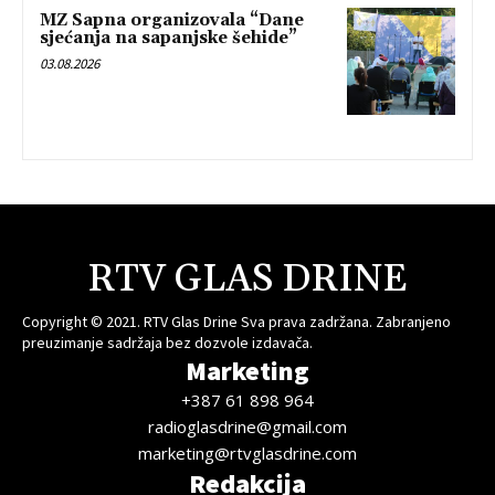
MZ Sapna organizovala “Dane
sjećanja na sapanjske šehide”
03.08.2026
RTV GLAS DRINE
Copyright © 2021. RTV Glas Drine Sva prava zadržana. Zabranjeno
preuzimanje sadržaja bez dozvole izdavača.
Marketing
+387 61 898 964
radioglasdrine@gmail.com
marketing@rtvglasdrine.com
Redakcija