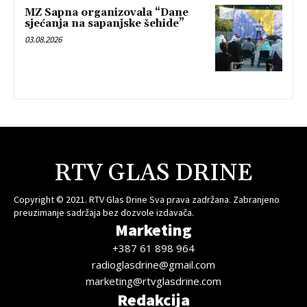
MZ Sapna organizovala “Dane
sjećanja na sapanjske šehide”
03.08.2026
RTV GLAS DRINE
Copyright © 2021. RTV Glas Drine Sva prava zadržana. Zabranjeno
preuzimanje sadržaja bez dozvole izdavača.
Marketing
+387 61 898 964
radioglasdrine@gmail.com
marketing@rtvglasdrine.com
Redakcija