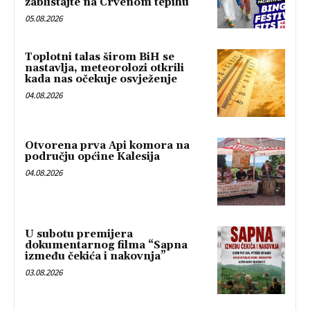
zablistajte na Crvenom tepihu
05.08.2026
Toplotni talas širom BiH se
nastavlja, meteorolozi otkrili
kada nas očekuje osvježenje
04.08.2026
Otvorena prva Api komora na
području općine Kalesija
04.08.2026
U subotu premijera
dokumentarnog filma “Sapna
između čekića i nakovnja”
03.08.2026