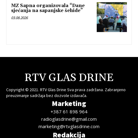
MZ Sapna organizovala “Dane
sjećanja na sapanjske šehide”
03.08.2026
RTV GLAS DRINE
Copyright © 2021. RTV Glas Drine Sva prava zadržana. Zabranjeno
preuzimanje sadržaja bez dozvole izdavača.
Marketing
+387 61 898 964
radioglasdrine@gmail.com
marketing@rtvglasdrine.com
Redakcija