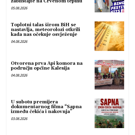
zablistajte na Crvenom tepihu
05.08.2026
Toplotni talas širom BiH se
nastavlja, meteorolozi otkrili
kada nas očekuje osvježenje
04.08.2026
Otvorena prva Api komora na
području općine Kalesija
04.08.2026
U subotu premijera
dokumentarnog filma “Sapna
između čekića i nakovnja”
03.08.2026