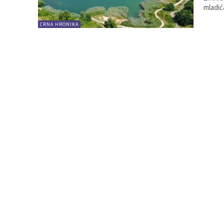
mladić
CRNA HRONIKA