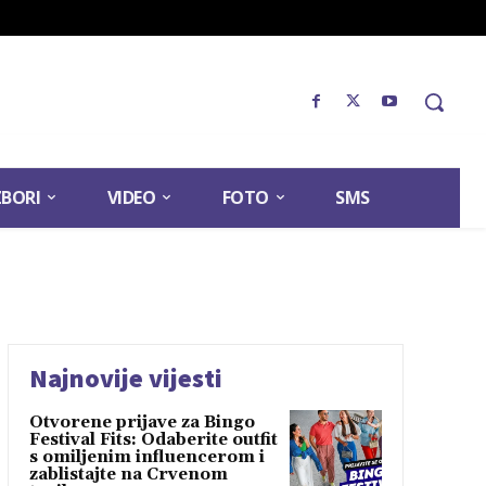
ZBORI
VIDEO
FOTO
SMS
Najnovije vijesti
Otvorene prijave za Bingo
Festival Fits: Odaberite outfit
s omiljenim influencerom i
zablistajte na Crvenom