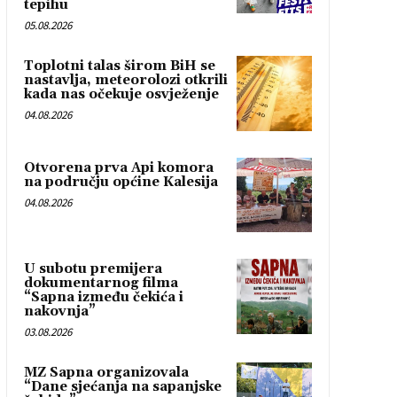
tepihu
05.08.2026
Toplotni talas širom BiH se
nastavlja, meteorolozi otkrili
kada nas očekuje osvježenje
04.08.2026
Otvorena prva Api komora
na području općine Kalesija
04.08.2026
U subotu premijera
dokumentarnog filma
“Sapna između čekića i
nakovnja”
03.08.2026
MZ Sapna organizovala
“Dane sjećanja na sapanjske