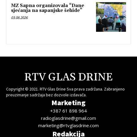
MZ Sapna organizovala “Dane
sjećanja na sapanjske šehide”
03.08.2026
RTV GLAS DRINE
Copyright © 2021. RTV Glas Drine Sva prava zadržana. Zabranjeno
preuzimanje sadržaja bez dozvole izdavača.
Marketing
+387 61 898 964
radioglasdrine@gmail.com
marketing@rtvglasdrine.com
Redakcija