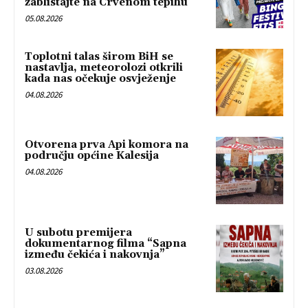
zablistajte na Crvenom tepihu
05.08.2026
Toplotni talas širom BiH se
nastavlja, meteorolozi otkrili
kada nas očekuje osvježenje
04.08.2026
Otvorena prva Api komora na
području općine Kalesija
04.08.2026
U subotu premijera
dokumentarnog filma “Sapna
između čekića i nakovnja”
03.08.2026