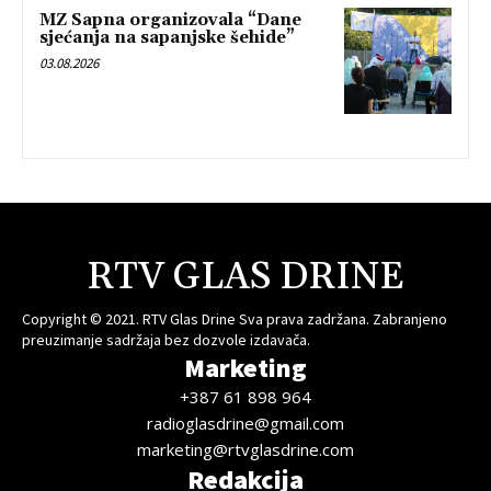
MZ Sapna organizovala “Dane
sjećanja na sapanjske šehide”
03.08.2026
RTV GLAS DRINE
Copyright © 2021. RTV Glas Drine Sva prava zadržana. Zabranjeno
preuzimanje sadržaja bez dozvole izdavača.
Marketing
+387 61 898 964
radioglasdrine@gmail.com
marketing@rtvglasdrine.com
Redakcija