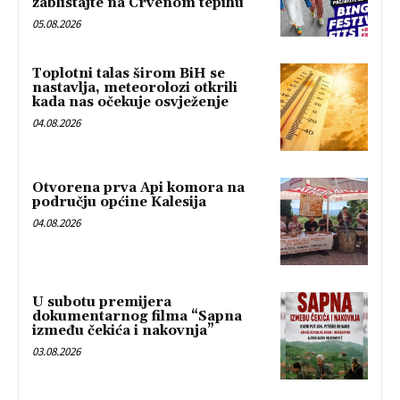
zablistajte na Crvenom tepihu
05.08.2026
Toplotni talas širom BiH se
nastavlja, meteorolozi otkrili
kada nas očekuje osvježenje
04.08.2026
Otvorena prva Api komora na
području općine Kalesija
04.08.2026
U subotu premijera
dokumentarnog filma “Sapna
između čekića i nakovnja”
03.08.2026