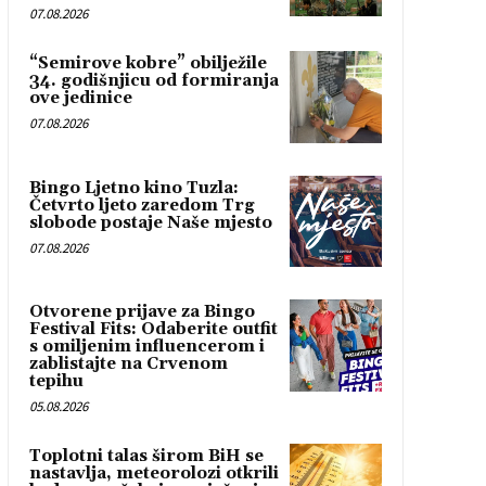
07.08.2026
“Semirove kobre” obilježile
34. godišnjicu od formiranja
ove jedinice
07.08.2026
Bingo Ljetno kino Tuzla:
Četvrto ljeto zaredom Trg
slobode postaje Naše mjesto
07.08.2026
Otvorene prijave za Bingo
Festival Fits: Odaberite outfit
s omiljenim influencerom i
zablistajte na Crvenom
tepihu
05.08.2026
Toplotni talas širom BiH se
nastavlja, meteorolozi otkrili