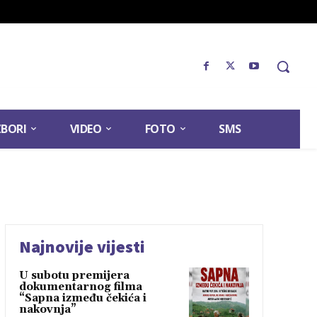
ZBORI
VIDEO
FOTO
SMS
Najnovije vijesti
U subotu premijera
dokumentarnog filma
“Sapna između čekića i
nakovnja”