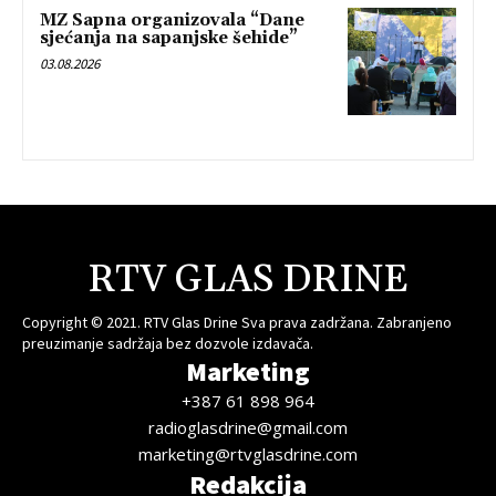
MZ Sapna organizovala “Dane
sjećanja na sapanjske šehide”
03.08.2026
RTV GLAS DRINE
Copyright © 2021. RTV Glas Drine Sva prava zadržana. Zabranjeno
preuzimanje sadržaja bez dozvole izdavača.
Marketing
+387 61 898 964
radioglasdrine@gmail.com
marketing@rtvglasdrine.com
Redakcija