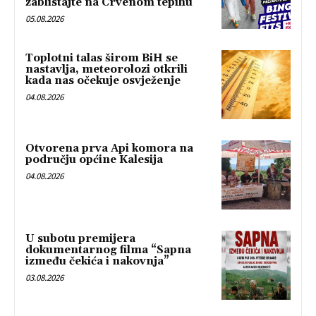
zablistajte na Crvenom tepihu
05.08.2026
Toplotni talas širom BiH se
nastavlja, meteorolozi otkrili
kada nas očekuje osvježenje
04.08.2026
Otvorena prva Api komora na
području općine Kalesija
04.08.2026
U subotu premijera
dokumentarnog filma “Sapna
između čekića i nakovnja”
03.08.2026