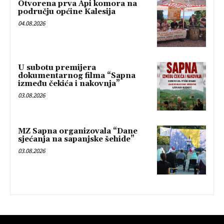
Otvorena prva Api komora na
području općine Kalesija
04.08.2026
U subotu premijera
dokumentarnog filma “Sapna
između čekića i nakovnja”
03.08.2026
MZ Sapna organizovala “Dane
sjećanja na sapanjske šehide”
03.08.2026