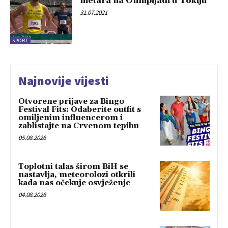
metara na Olimpijadi u Tokiju
31.07.2021
SPORT
Najnovije vijesti
Otvorene prijave za Bingo
Festival Fits: Odaberite outfit s
omiljenim influencerom i
zablistajte na Crvenom tepihu
05.08.2026
Toplotni talas širom BiH se
nastavlja, meteorolozi otkrili
kada nas očekuje osvježenje
04.08.2026