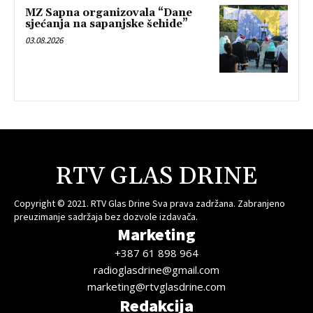
MZ Sapna organizovala “Dane
sjećanja na sapanjske šehide”
03.08.2026
RTV GLAS DRINE
Copyright © 2021. RTV Glas Drine Sva prava zadržana. Zabranjeno
preuzimanje sadržaja bez dozvole izdavača.
Marketing
+387 61 898 964
radioglasdrine@gmail.com
marketing@rtvglasdrine.com
Redakcija