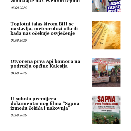
zablistajte na Crvenom tepihu
05.08.2026
Toplotni talas širom BiH se
nastavlja, meteorolozi otkrili
kada nas očekuje osvježenje
04.08.2026
Otvorena prva Api komora na
području općine Kalesija
04.08.2026
U subotu premijera
dokumentarnog filma “Sapna
između čekića i nakovnja”
03.08.2026