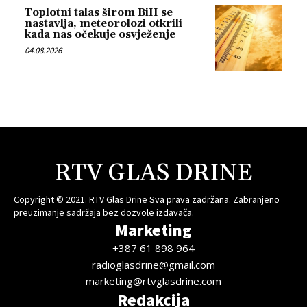
Toplotni talas širom BiH se
nastavlja, meteorolozi otkrili
kada nas očekuje osvježenje
04.08.2026
RTV GLAS DRINE
Copyright © 2021. RTV Glas Drine Sva prava zadržana. Zabranjeno
preuzimanje sadržaja bez dozvole izdavača.
Marketing
+387 61 898 964
radioglasdrine@gmail.com
marketing@rtvglasdrine.com
Redakcija