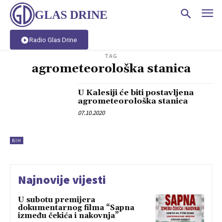
GLAS DRINE
Radio Glas Drine
TAG
agrometeorološka stanica
U Kalesiji će biti postavljena
agrometeorološka stanica
07.10.2020
BIH
Najnovije vijesti
U subotu premijera
dokumentarnog filma “Sapna
između čekića i nakovnja”