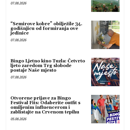
07.08.2026
“Semirove kobre” obilježile 34.
godišnjicu od formiranja ove
jedinice
07.08.2026
Bingo Ljetno kino Tuzla: Četvrto
ljeto zaredom Trg slobode
postaje Naše mjesto
07.08.2026
Otvorene prijave za Bingo
Festival Fits: Odaberite outfit s
omiljenim influencerom i
zablistajte na Crvenom tepihu
05.08.2026