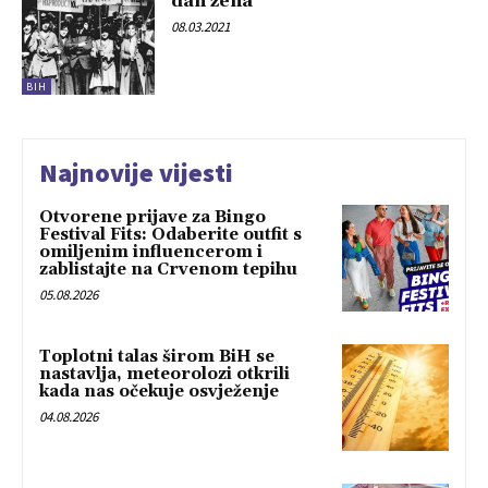
dan žena
08.03.2021
BIH
Najnovije vijesti
Otvorene prijave za Bingo
Festival Fits: Odaberite outfit s
omiljenim influencerom i
zablistajte na Crvenom tepihu
05.08.2026
Toplotni talas širom BiH se
nastavlja, meteorolozi otkrili
kada nas očekuje osvježenje
04.08.2026