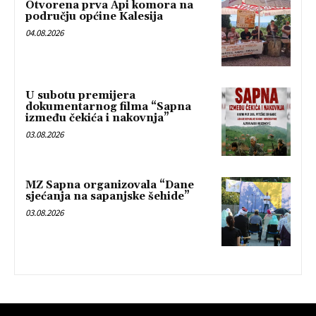
Otvorena prva Api komora na
području općine Kalesija
04.08.2026
U subotu premijera
dokumentarnog filma “Sapna
između čekića i nakovnja”
03.08.2026
MZ Sapna organizovala “Dane
sjećanja na sapanjske šehide”
03.08.2026