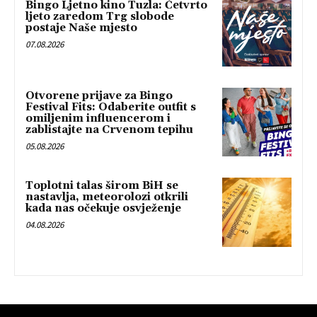
Bingo Ljetno kino Tuzla: Četvrto
ljeto zaredom Trg slobode
postaje Naše mjesto
07.08.2026
Otvorene prijave za Bingo
Festival Fits: Odaberite outfit s
omiljenim influencerom i
zablistajte na Crvenom tepihu
05.08.2026
Toplotni talas širom BiH se
nastavlja, meteorolozi otkrili
kada nas očekuje osvježenje
04.08.2026