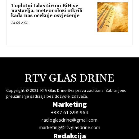
Toplotni talas širom BiH se
nastavlja, meteorolozi otkrili
kada nas očekuje osvježenje
04.08.2026
RTV GLAS DRINE
Copyright © 2021. RTV Glas Drine Sva prava zadržana. Zabranjeno
preuzimanje sadržaja bez dozvole izdavača.
Marketing
+387 61 898 964
radioglasdrine@gmail.com
marketing@rtvglasdrine.com
Redakcija