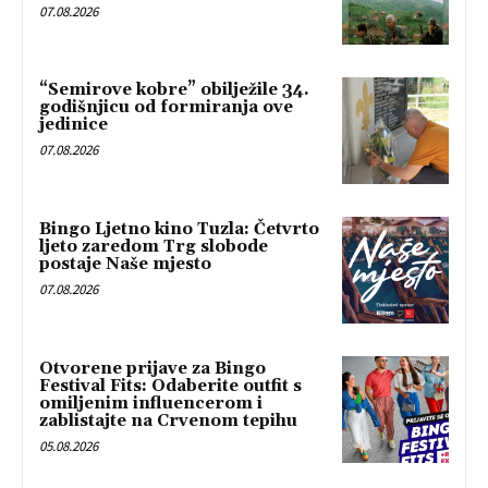
07.08.2026
“Semirove kobre” obilježile 34.
godišnjicu od formiranja ove
jedinice
07.08.2026
Bingo Ljetno kino Tuzla: Četvrto
ljeto zaredom Trg slobode
postaje Naše mjesto
07.08.2026
Otvorene prijave za Bingo
Festival Fits: Odaberite outfit s
omiljenim influencerom i
zablistajte na Crvenom tepihu
05.08.2026