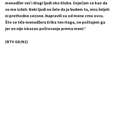
menadžer već i drugi ljudi oko kluba. Osjećam se kao da
su me izdali. Neki ljudi ne žele da ja budem tu, nisu željeli
ni prethodne sezone. Napravili su od mene crnu ovcu.
Što se tiče menadžera Erika ten Haga, ne poštujem ga
jer on nije iskazao poštovanje prema meni.“
(RTV GD/N1)