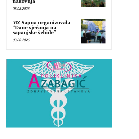
nakovnja”
03.08.2026
MZ Sapna organizovala
“Dane sjećanja na
sapanjske šehide”
03.08.2026