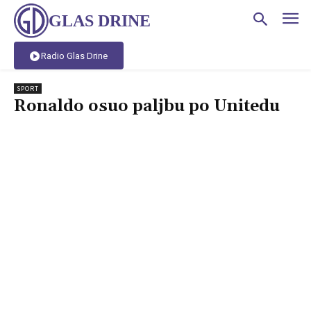
GLAS DRINE
Radio Glas Drine
SPORT
Ronaldo osuo paljbu po Unitedu