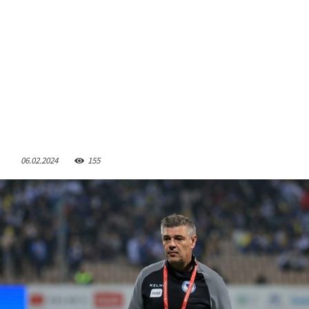
06.02.2024
155