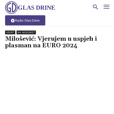
GLAS DRINE
Radio Glas Drine
SPORT
BH NOGOMET
Milošević: Vjerujem u uspjeh i
plasman na EURO 2024