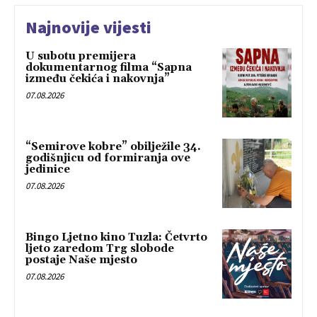
Najnovije vijesti
U subotu premijera
dokumentarnog filma “Sapna
između čekića i nakovnja”
07.08.2026
“Semirove kobre” obilježile 34.
godišnjicu od formiranja ove
jedinice
07.08.2026
Bingo Ljetno kino Tuzla: Četvrto
ljeto zaredom Trg slobode
postaje Naše mjesto
07.08.2026