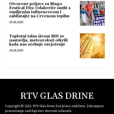
Otvorene prijave za Bingo
Festival Fits: Odaberite outfit s
omiljenim influencerom i
zablistajte na Crvenom tepihu
05.08.2026
Toplotni talas širom BiH se
nastavlja, meteorolozi otkrili
kada nas očekuje osvježenje
04.08.2026
RTV GLAS DRINE
Copyright © 2021. RTV Glas Drine Sva prava zadržana. Zabranjeno
preuzimanje sadržaja bez dozvole izdavača.