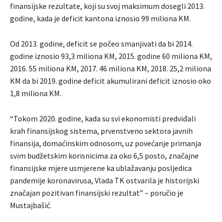
finansijske rezultate, koji su svoj maksimum dosegli 2013.
godine, kada je deficit kantona iznosio 99 miliona KM.
Od 2013. godine, deficit se počeo smanjivati da bi 2014.
godine iznosio 93,3 miliona KM, 2015. godine 60 miliona KM,
2016. 55 miliona KM, 2017. 46 miliona KM, 2018. 25,2 miliona
KM da bi 2019. godine deficit akumulirani deficit iznosio oko
1,8 miliona KM.
“Tokom 2020. godine, kada su svi ekonomisti predviđali
krah finansijskog sistema, prvenstveno sektora javnih
finansija, domaćinskim odnosom, uz povećanje primanja
svim budžetskim korisnicima za oko 6,5 posto, značajne
finansijske mjere usmjerene ka ublažavanju posljedica
pandemije koronavirusa, Vlada TK ostvarila je historijski
značajan pozitivan finansijski rezultat” – poručio je
Mustajbašić.