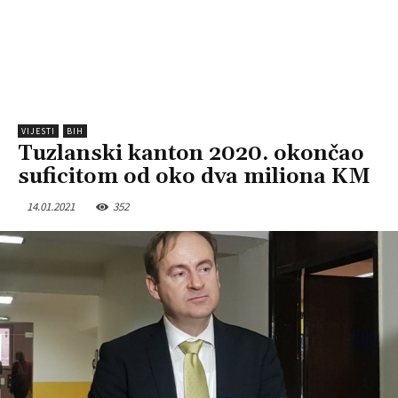
VIJESTI
BIH
Tuzlanski kanton 2020. okončao
suficitom od oko dva miliona KM
14.01.2021
352