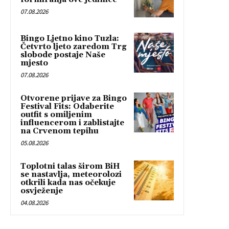
07.08.2026
Bingo Ljetno kino Tuzla:
Četvrto ljeto zaredom Trg
slobode postaje Naše
mjesto
07.08.2026
Otvorene prijave za Bingo
Festival Fits: Odaberite
outfit s omiljenim
influencerom i zablistajte
na Crvenom tepihu
05.08.2026
Toplotni talas širom BiH
se nastavlja, meteorolozi
otkrili kada nas očekuje
osvježenje
04.08.2026