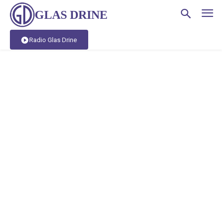
GLAS DRINE
Radio Glas Drine