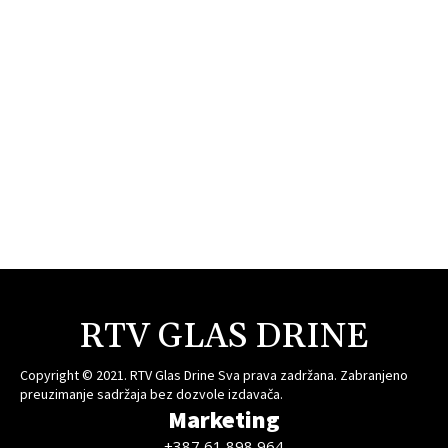
RTV GLAS DRINE
Copyright © 2021. RTV Glas Drine Sva prava zadržana. Zabranjeno
preuzimanje sadržaja bez dozvole izdavača.
Marketing
+387 61 898 964