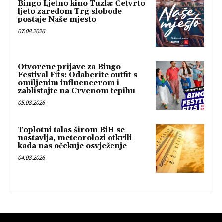
Bingo Ljetno kino Tuzla: Četvrto
ljeto zaredom Trg slobode
postaje Naše mjesto
07.08.2026
Otvorene prijave za Bingo
Festival Fits: Odaberite outfit s
omiljenim influencerom i
zablistajte na Crvenom tepihu
05.08.2026
Toplotni talas širom BiH se
nastavlja, meteorolozi otkrili
kada nas očekuje osvježenje
04.08.2026