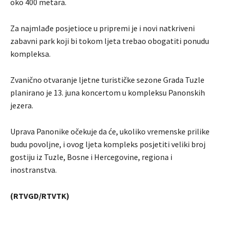
oko 400 metara.
Za najmlađe posjetioce u pripremi je i novi natkriveni
zabavni park koji bi tokom ljeta trebao obogatiti ponudu
kompleksa.
Zvanično otvaranje ljetne turističke sezone Grada Tuzle
planirano je 13. juna koncertom u kompleksu Panonskih
jezera.
Uprava Panonike očekuje da će, ukoliko vremenske prilike
budu povoljne, i ovog ljeta kompleks posjetiti veliki broj
gostiju iz Tuzle, Bosne i Hercegovine, regiona i
inostranstva.
(RTVGD/RTVTK)