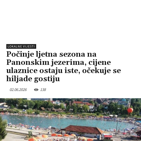
LOKALNE VIJESTI
Počinje ljetna sezona na
Panonskim jezerima, cijene
ulaznice ostaju iste, očekuje se
hiljade gostiju
02.06.2026
138