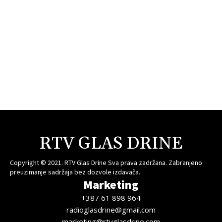
RTV GLAS DRINE
Copyright © 2021. RTV Glas Drine Sva prava zadržana. Zabranjeno
preuzimanje sadržaja bez dozvole izdavača.
Marketing
+387 61 898 964
radioglasdrine@gmail.com
marketing@rtvglasdrine.com