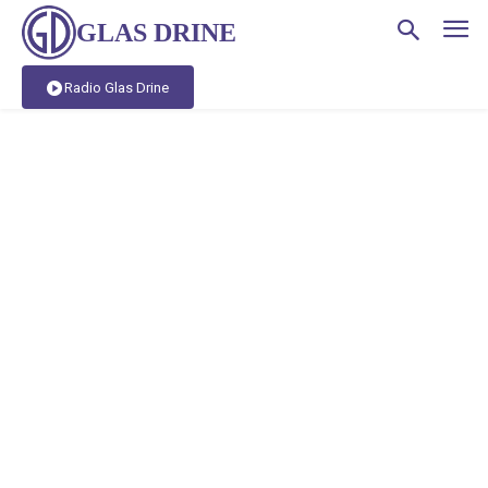
GLAS DRINE
Radio Glas Drine