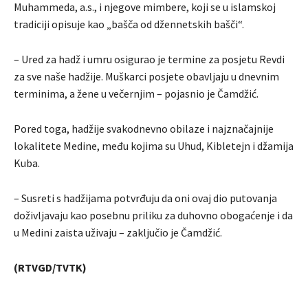
Muhammeda, a.s., i njegove mimbere, koji se u islamskoj
tradiciji opisuje kao „bašča od džennetskih bašči“.
– Ured za hadž i umru osigurao je termine za posjetu Revdi
za sve naše hadžije. Muškarci posjete obavljaju u dnevnim
terminima, a žene u večernjim – pojasnio je Čamdžić.
Pored toga, hadžije svakodnevno obilaze i najznačajnije
lokalitete Medine, među kojima su Uhud, Kibletejn i džamija
Kuba.
– Susreti s hadžijama potvrđuju da oni ovaj dio putovanja
doživljavaju kao posebnu priliku za duhovno obogaćenje i da
u Medini zaista uživaju – zaključio je Čamdžić.
(RTVGD/TVTK)