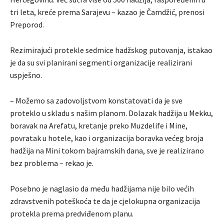
tri leta, kreće prema Sarajevu – kazao je Čamdžić, prenosi
Preporod.
Rezimirajući protekle sedmice hadžskog putovanja, istakao
je da su svi planirani segmenti organizacije realizirani
uspješno.
– Možemo sa zadovoljstvom konstatovati da je sve
proteklo u skladu s našim planom. Dolazak hadžija u Mekku,
boravak na Arefatu, kretanje preko Muzdelife i Mine,
povratak u hotele, kao i organizacija boravka većeg broja
hadžija na Mini tokom bajramskih dana, sve je realizirano
bez problema – rekao je.
Posebno je naglasio da među hadžijama nije bilo većih
zdravstvenih poteškoća te da je cjelokupna organizacija
protekla prema predviđenom planu.