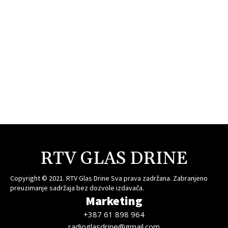
RTV GLAS DRINE
Copyright © 2021. RTV Glas Drine Sva prava zadržana. Zabranjeno
preuzimanje sadržaja bez dozvole izdavača.
Marketing
+387 61 898 964
radioglasdrine@gmail.com