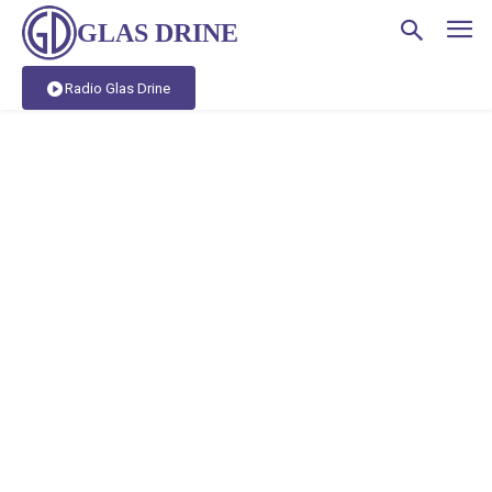
GLAS DRINE
Radio Glas Drine