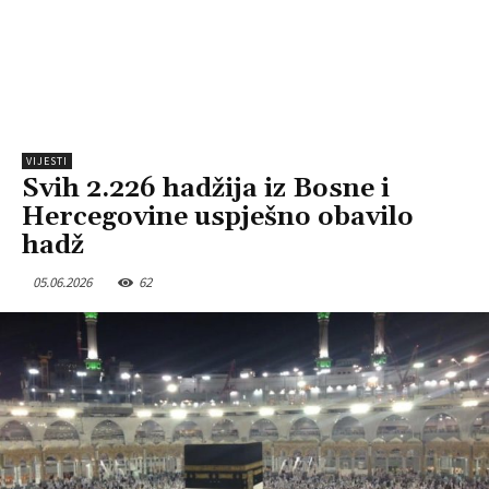
VIJESTI
Svih 2.226 hadžija iz Bosne i
Hercegovine uspješno obavilo
hadž
05.06.2026
62