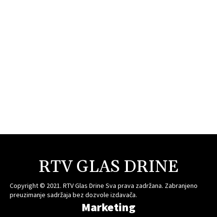
RTV GLAS DRINE
Copyright © 2021. RTV Glas Drine Sva prava zadržana. Zabranjeno
preuzimanje sadržaja bez dozvole izdavača.
Marketing