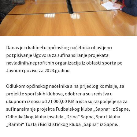
Danas je u kabinetu općinskog načelnika obavljeno
potpisivanje Ugovora za sufinansiranje projekata
nevladinih/neprofitnih organizacija iz oblasti sporta po
Javnom pozivu za 2023.godinu.
Odlukom općinskog načelnika a na prijedlog komisije, za
projekte sportskih klubova, odobrena su sredstva u
ukupnom iznosu od 21.000,00 KM a ista su raspodjeljena za
sufinansiranje projekta Fudbalskog kluba „Sapna“ iz Sapne,
Odbojkaškog kluba invalida „Drina“ Sapna, Sport kluba
„Bambi“ Tuzla i Biciklističkog kluba „Sapna“ iz Sapne.