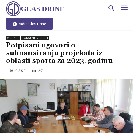
GLAS DRINE
Radio Glas Drine
VIJESTI
LOKALNE VIJESTI
Potpisani ugovori o
sufinansiranju projekata iz
oblasti sporta za 2023. godinu
30.03.2023
268