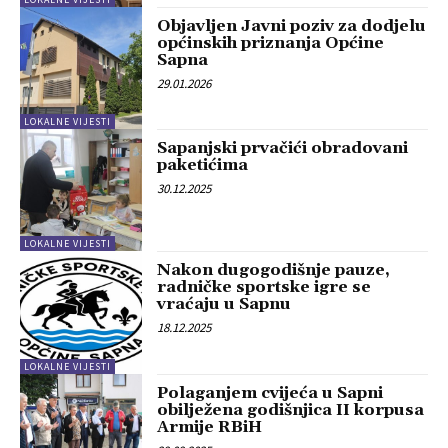
Objavljen Javni poziv za dodjelu
općinskih priznanja Općine
Sapna
29.01.2026
LOKALNE VIJESTI
Sapanjski prvačići obradovani
paketićima
30.12.2025
LOKALNE VIJESTI
Nakon dugogodišnje pauze,
radničke sportske igre se
vraćaju u Sapnu
18.12.2025
LOKALNE VIJESTI
Polaganjem cvijeća u Sapni
obilježena godišnjica II korpusa
Armije RBiH