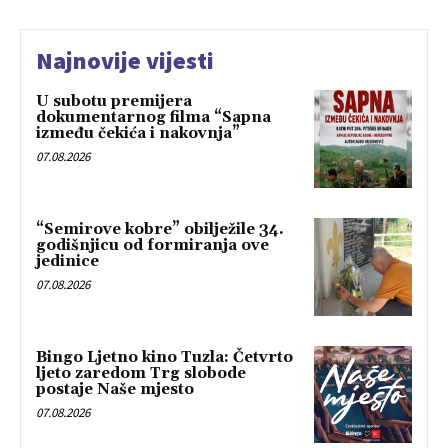
Najnovije vijesti
U subotu premijera
dokumentarnog filma “Sapna
između čekića i nakovnja”
07.08.2026
“Semirove kobre” obilježile 34.
godišnjicu od formiranja ove
jedinice
07.08.2026
Bingo Ljetno kino Tuzla: Četvrto
ljeto zaredom Trg slobode
postaje Naše mjesto
07.08.2026