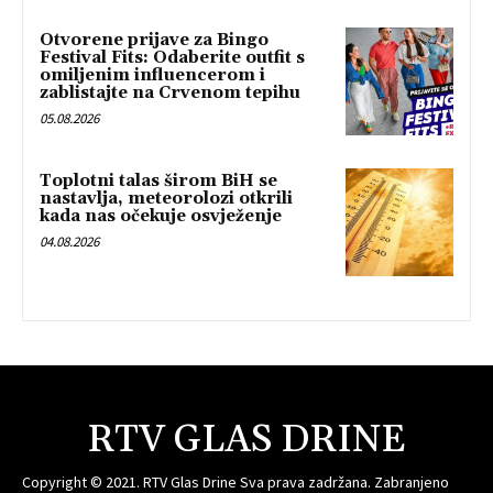
Otvorene prijave za Bingo
Festival Fits: Odaberite outfit s
omiljenim influencerom i
zablistajte na Crvenom tepihu
05.08.2026
Toplotni talas širom BiH se
nastavlja, meteorolozi otkrili
kada nas očekuje osvježenje
04.08.2026
RTV GLAS DRINE
Copyright © 2021. RTV Glas Drine Sva prava zadržana. Zabranjeno