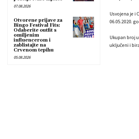
07.08.2026
Usvojena je i
Otvorene prijave za
06.05.2020. go
Bingo Festival Fits:
Odaberite outfit s
omiljenim
Ukupan broj up
influencerom i
uključeni i bir
zablistajte na
Crvenom tepihu
05.08.2026