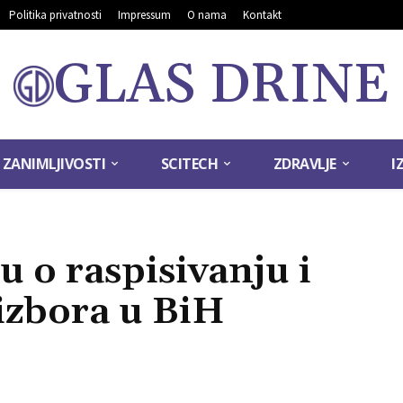
Politika privatnosti
Impressum
O nama
Kontakt
GLAS DRINE
ZANIMLJIVOSTI
SCITECH
ZDRAVLJE
I
 o raspisivanju i
izbora u BiH