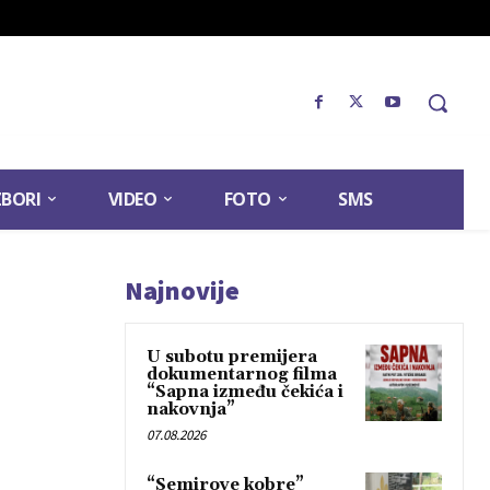
ZBORI
VIDEO
FOTO
SMS
Najnovije
U subotu premijera
dokumentarnog filma
“Sapna između čekića i
nakovnja”
07.08.2026
“Semirove kobre”