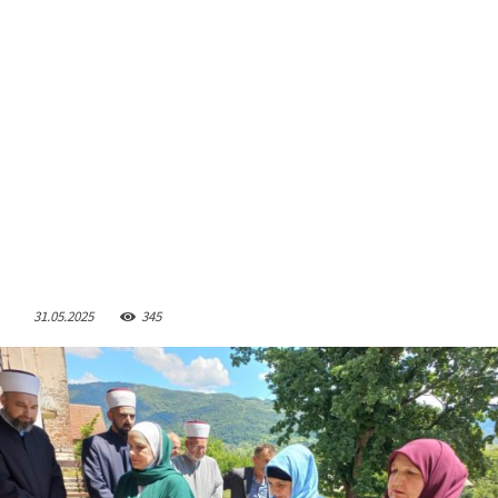
31.05.2025
345