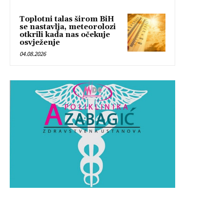
Toplotni talas širom BiH
se nastavlja, meteorolozi
otkrili kada nas očekuje
osvježenje
04.08.2026