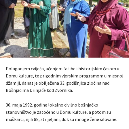
Polaganjem cvijeća, učenjem fatihe i historijskim časom u
Domu kulture, te prigodnim vjerskim programom u mjesnoj
džamiji, danas je obilježena 33. godišnjica zločina nad
Bošnjacima Drinjače kod Zvornika.
30. maja 1992. godine lokalno civilno bošnjačko
stanovništvo je zatočeno u Domu kulture, a potom su
muškarci, njih 88, strijeljani, dok su mnoge žene silovane.