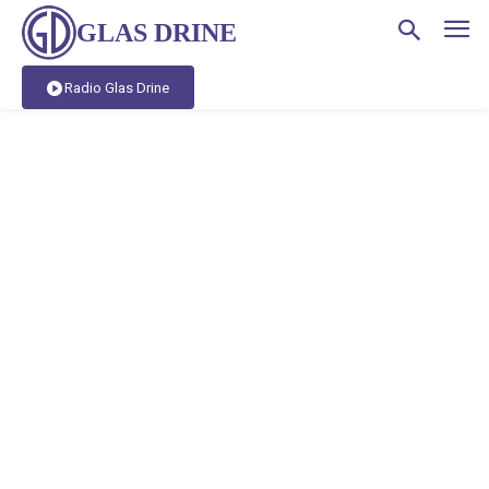
GLAS DRINE
Radio Glas Drine