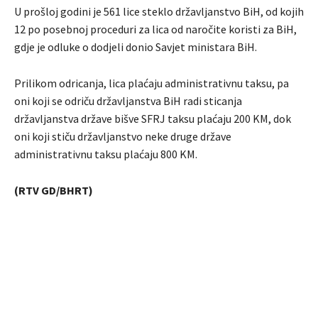
U prošloj godini je 561 lice steklo državljanstvo BiH, od kojih
12 po posebnoj proceduri za lica od naročite koristi za BiH,
gdje je odluke o dodjeli donio Savjet ministara BiH.
Prilikom odricanja, lica plaćaju administrativnu taksu, pa
oni koji se odriču državljanstva BiH radi sticanja
državljanstva države bišve SFRJ taksu plaćaju 200 KM, dok
oni koji stiču državljanstvo neke druge države
administrativnu taksu plaćaju 800 KM.
(RTV GD/BHRT)