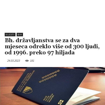
VIJESTI
BIH
Bh. državljanstva se za dva
mjeseca odreklo više od 300 ljudi,
od 1996. preko 97 hiljada
24.03.2023
181