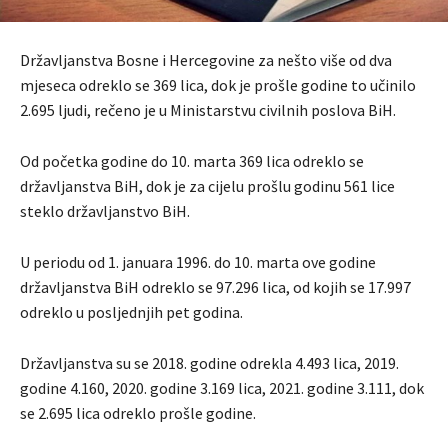
Državljanstva Bosne i Hercegovine za nešto više od dva
mjeseca odreklo se 369 lica, dok je prošle godine to učinilo
2.695 ljudi, rečeno je u Ministarstvu civilnih poslova BiH.
Od početka godine do 10. marta 369 lica odreklo se
državljanstva BiH, dok je za cijelu prošlu godinu 561 lice
steklo državljanstvo BiH.
U periodu od 1. januara 1996. do 10. marta ove godine
državljanstva BiH odreklo se 97.296 lica, od kojih se 17.997
odreklo u posljednjih pet godina.
Državljanstva su se 2018. godine odrekla 4.493 lica, 2019.
godine 4.160, 2020. godine 3.169 lica, 2021. godine 3.111, dok
se 2.695 lica odreklo prošle godine.