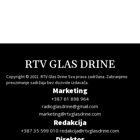
RTV GLAS DRINE
Copyright © 2021. RTV Glas Drine Sva prava zadržana. Zabranjeno
preuzimanje sadržaja bez dozvole izdavača.
Marketing
+387 61 898 964
radioglasdrine@gmail.com
marketing@rtvglasdrine.com
Redakcija
+387 35 599 010 redakcija@rtvglasdrine.com
Direktor