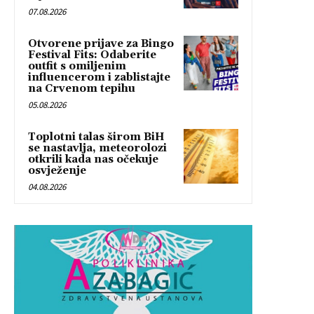
07.08.2026
Otvorene prijave za Bingo
Festival Fits: Odaberite
outfit s omiljenim
influencerom i zablistajte
na Crvenom tepihu
05.08.2026
Toplotni talas širom BiH
se nastavlja, meteorolozi
otkrili kada nas očekuje
osvježenje
04.08.2026