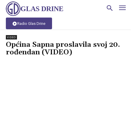
GLAS DRINE
Radio Glas Drine
VIDEO
Općina Sapna proslavila svoj 20.
rođendan (VIDEO)