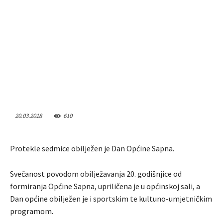
20.03.2018
610
Protekle sedmice obilježen je Dan Općine Sapna.
Svečanost povodom obilježavanja 20. godišnjice od
formiranja Općine Sapna, upriličena je u općinskoj sali, a
Dan općine obilježen je i sportskim te kultuno-umjetničkim
programom.