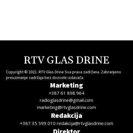
RTV GLAS DRINE
Copyright © 2021. RTV Glas Drine Sva prava zadržana. Zabranjeno
preuzimanje sadržaja bez dozvole izdavača.
Marketing
+387 61 898 964
radioglasdrine@gmail.com
marketing@rtvglasdrine.com
Redakcija
+387 35 599 010 redakcija@rtvglasdrine.com
Direktor