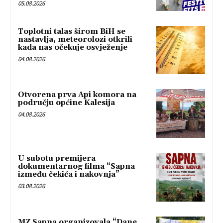
05.08.2026
Toplotni talas širom BiH se
nastavlja, meteorolozi otkrili
kada nas očekuje osvježenje
04.08.2026
Otvorena prva Api komora na
području općine Kalesija
04.08.2026
U subotu premijera
dokumentarnog filma “Sapna
između čekića i nakovnja”
03.08.2026
MZ Sapna organizovala “Dane