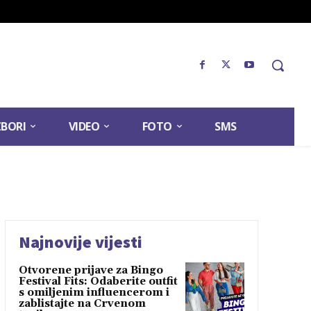
ZBORI
VIDEO
FOTO
SMS
Najnovije vijesti
Otvorene prijave za Bingo
Festival Fits: Odaberite outfit
s omiljenim influencerom i
zablistajte na Crvenom