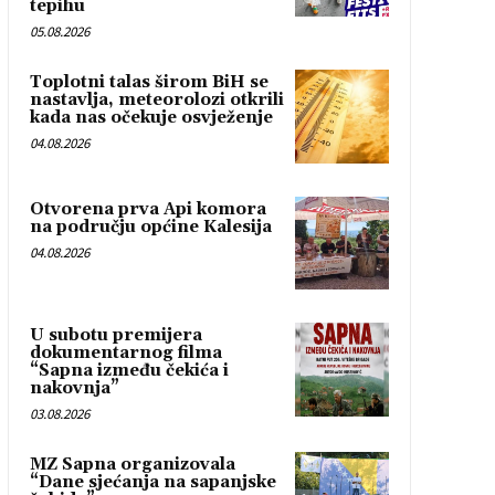
tepihu
05.08.2026
Toplotni talas širom BiH se
nastavlja, meteorolozi otkrili
kada nas očekuje osvježenje
04.08.2026
Otvorena prva Api komora
na području općine Kalesija
04.08.2026
U subotu premijera
dokumentarnog filma
“Sapna između čekića i
nakovnja”
03.08.2026
MZ Sapna organizovala
“Dane sjećanja na sapanjske