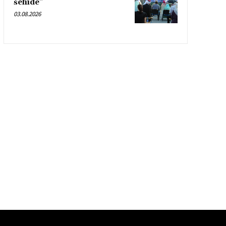
šehide”
03.08.2026