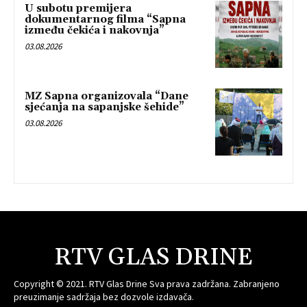
U subotu premijera
dokumentarnog filma “Sapna
između čekića i nakovnja”
03.08.2026
MZ Sapna organizovala “Dane
sjećanja na sapanjske šehide”
03.08.2026
RTV GLAS DRINE
Copyright © 2021. RTV Glas Drine Sva prava zadržana. Zabranjeno
preuzimanje sadržaja bez dozvole izdavača.