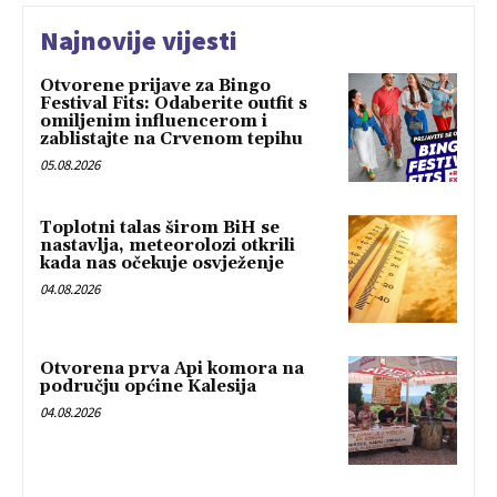
Najnovije vijesti
Otvorene prijave za Bingo
Festival Fits: Odaberite outfit s
omiljenim influencerom i
zablistajte na Crvenom tepihu
05.08.2026
Toplotni talas širom BiH se
nastavlja, meteorolozi otkrili
kada nas očekuje osvježenje
04.08.2026
Otvorena prva Api komora na
području općine Kalesija
04.08.2026