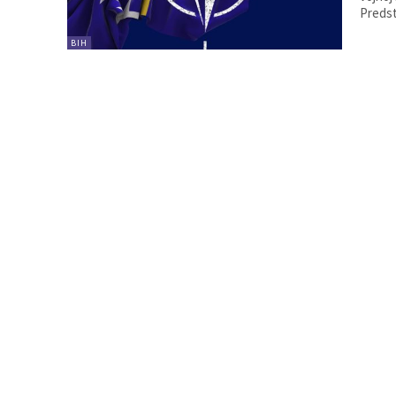
Predst
BIH