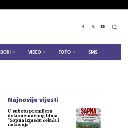
ZBORI
VIDEO
FOTO
SMS
Najnovije vijesti
U subotu premijera
dokumentarnog filma
“Sapna između čekića i
nakovnja”