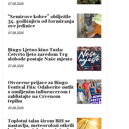
07.08.2026
“Semirove kobre” obilježile
34. godišnjicu od formiranja
ove jedinice
07.08.2026
Bingo Ljetno kino Tuzla:
Četvrto ljeto zaredom Trg
slobode postaje Naše mjesto
07.08.2026
Otvorene prijave za Bingo
Festival Fits: Odaberite outfit
s omiljenim influencerom i
zablistajte na Crvenom
tepihu
05.08.2026
Toplotni talas širom BiH se
nastavlja, meteorolozi otkrili