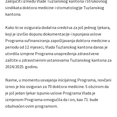
zaključiti između Vlade Tuzlanskog kantona i Strukovnog
sindikata doktora medicine i stomatologije Tuzlanskog
kantona.
Kako bi se osigurala dodatna sredstva za još jednog ljekara,
koji je izvršio dopunu dokumentacije i ispunjava uslove
Programa sufinansiranja zapošljavanja doktora medicine u
periodu od 12 mjeseci, Vlada Tuzlanskog kantona danas je
utvrdila izmjene Programa unapređenja zdravstvene
zaštite u zdravstvenim ustanovama Tuzlanskog kantona za
2024/2025. godinu.
Naime, u momentu usvajanja inicijalnog Programa, novčani
iznos je bio osiguran za 70 doktora medicine. S obzirom da
je još jedan ljekar ispunio uslove Programa Vlada je
izmjenom Programa omogućila da i on, kao 71. bude
obuhvaćen ovim programom.