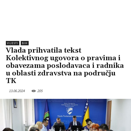
VIJESTI
BIH
Vlada prihvatila tekst
Kolektivnog ugovora o pravima i
obavezama poslodavaca i radnika
u oblasti zdravstva na području
TK
13.06.2024
205