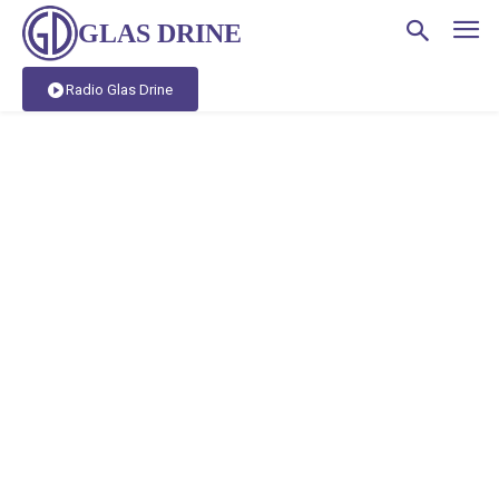
GLAS DRINE
Radio Glas Drine