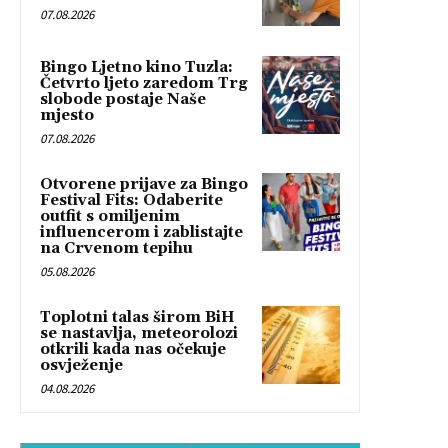
07.08.2026
Bingo Ljetno kino Tuzla:
Četvrto ljeto zaredom Trg
slobode postaje Naše
mjesto
07.08.2026
Otvorene prijave za Bingo
Festival Fits: Odaberite
outfit s omiljenim
influencerom i zablistajte
na Crvenom tepihu
05.08.2026
Toplotni talas širom BiH
se nastavlja, meteorolozi
otkrili kada nas očekuje
osvježenje
04.08.2026