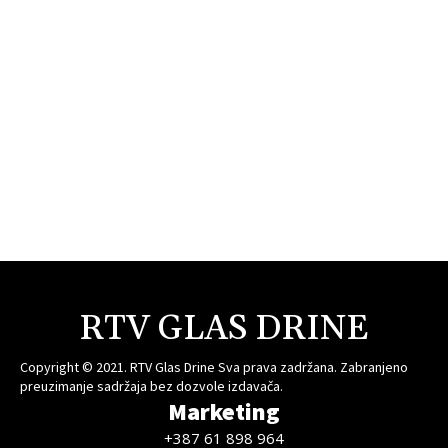
RTV GLAS DRINE
Copyright © 2021. RTV Glas Drine Sva prava zadržana. Zabranjeno
preuzimanje sadržaja bez dozvole izdavača.
Marketing
+387 61 898 964