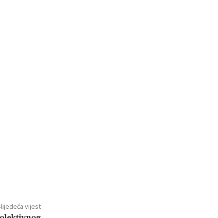
lijedeća vijest
Kolektivnog