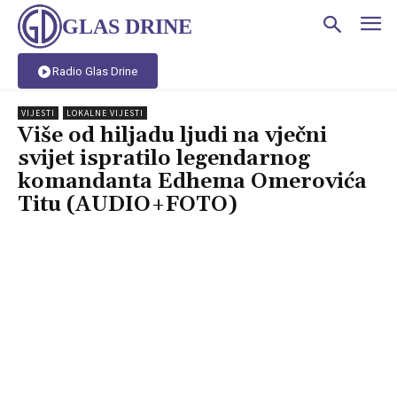
GLAS DRINE
Radio Glas Drine
VIJESTI
LOKALNE VIJESTI
Više od hiljadu ljudi na vječni
svijet ispratilo legendarnog
komandanta Edhema Omerovića
Titu (AUDIO+FOTO)