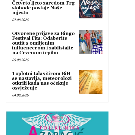
Četvrto ljeto zaredom Trg
slobode postaje Naše
mjesto
07.08.2026
Otvorene prijave za Bingo
Festival Fits: Odaberite
outfit s omiljenim
influencerom i zablistajte
na Crvenom tepihu
05.08.2026
Toplotni talas širom BiH
se nastavlja, meteorolozi
otkrili kada nas očekuje
osvježenje
04.08.2026