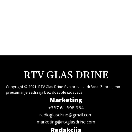
RTV GLAS DRINE
Copyright © 2021. RTV Glas Drine Sva prava zadržana. Zabranjeno
preuzimanje sadržaja bez dozvole izdavača.
Marketing
+387 61 898 964
radioglasdrine@gmail.com
marketing@rtvglasdrine.com
Redakcija