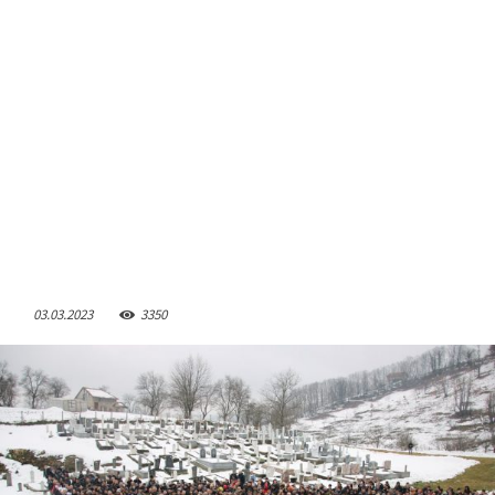
03.03.2023
3350