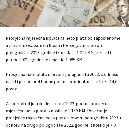
Prosječna mjesečna isplaćena neto plata po zaposlenome
u pravnim osobama u Bosni i Hercegovini u prvom
polugodištu 2023. godine iznosila je 1.244 KM, a za isti
period 2022. godine je iznosila 1.085 KM.
Prosječna neto plata u prvom polugodištu 2023. u odnosu
na isti period prethodne godine nominalno je viša za 14,6
posto.
Za period od jula do decembra 2022. godine prosječna
mjesečna neto plata iznosila je 1.159 KM. Povećanje
prosječne mjesečne neto plate u prvom polugodištu 2023. u
odnosu na drugo polugodište 2022. godine iznosilo je 7,3