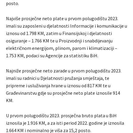
posto.
Najviše prosječne neto plate u prvom polugodištu 2023.
imali su zaposleni u djelatnosti Informacije i komunikacije u
iznosu od 1.798 KM, zatim u Finansijskoj i djelatnosti
osiguranje – 1.766 KM te u Proizvodnji i snabdijevanju
električnom energijom, plinom, parom i klimatizaciji –
1.753 KM, podaci su Agencije za statistiku BiH.
Najniže prosječne neto zarade u prvom polugodištu 2023.
imali su radnici u Djelatnosti pružanja smještaja, te
pripreme i usluživanja hrane u iznosu od 817 KM te u
Građevinarstvu gdje su prosječne neto plate iznosile 914
KM.
U prvom polugodištu 2023. prosječna bruto plata u BiH
iznosila je 1.916 KM, a za isti period 2022. godine je iznosila
1.664 KM i nominalno je viša za 15,2 posto.