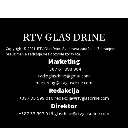
RTV GLAS DRINE
Copyright © 2021. RTV Glas Drine Sva prava zadržana. Zabranjeno
preuzimanje sadržaja bez dozvole izdavača.
Marketing
+387 61 898 964
radioglasdrine@gmail.com
marketing@rtvglasdrine.com
Redakcija
+387 35 599 010 redakcija@rtvglasdrine.com
Direktor
+387 35 597 016 glasdrine@rtvglasdrine.com