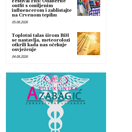
Festival Fits: Odaberite
outfit s omiljenim
influencerom i zablistajte
na Crvenom tepihu
05.08.2026
Toplotni talas širom BiH
se nastavlja, meteorolozi
otkrili kada nas očekuje
osvježenje
04.08.2026