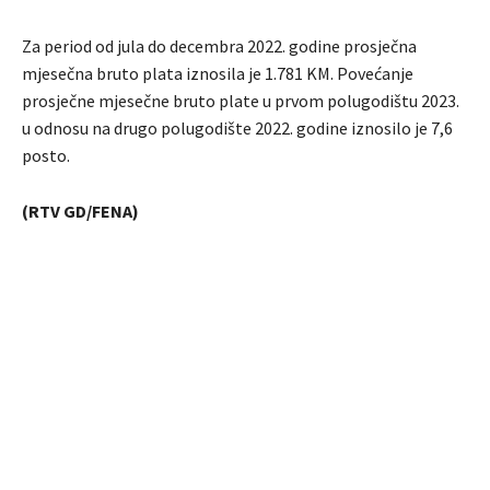
Za period od jula do decembra 2022. godine prosječna
mjesečna bruto plata iznosila je 1.781 KM. Povećanje
prosječne mjesečne bruto plate u prvom polugodištu 2023.
u odnosu na drugo polugodište 2022. godine iznosilo je 7,6
posto.
(RTV GD/FENA)