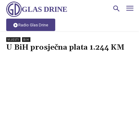
GLAS DRINE
Radio Glas Drine
VIJESTI
BIH
U BiH prosječna plata 1.244 KM