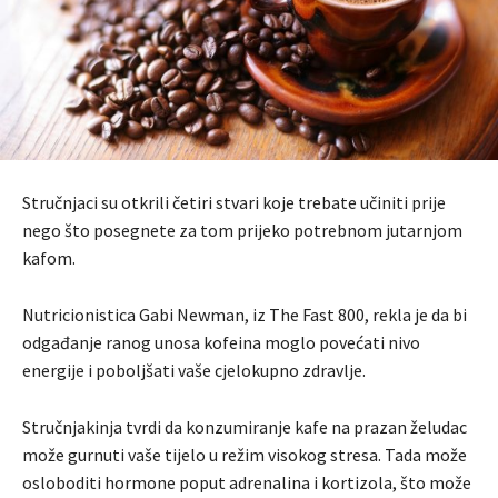
Stručnjaci su otkrili četiri stvari koje trebate učiniti prije
nego što posegnete za tom prijeko potrebnom jutarnjom
kafom.
Nutricionistica Gabi Newman, iz The Fast 800, rekla je da bi
odgađanje ranog unosa kofeina moglo povećati nivo
energije i poboljšati vaše cjelokupno zdravlje.
Stručnjakinja tvrdi da konzumiranje kafe na prazan želudac
može gurnuti vaše tijelo u režim visokog stresa. Tada može
osloboditi hormone poput adrenalina i kortizola, što može