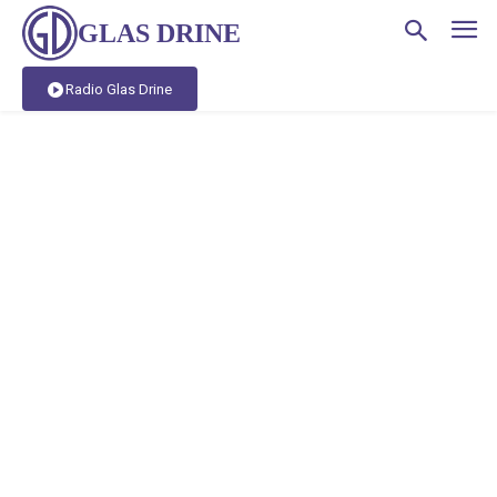
GLAS DRINE
Radio Glas Drine