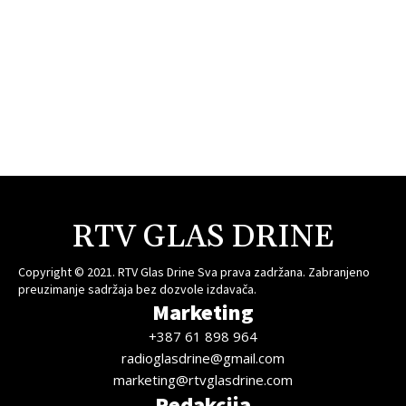
RTV GLAS DRINE
Copyright © 2021. RTV Glas Drine Sva prava zadržana. Zabranjeno
preuzimanje sadržaja bez dozvole izdavača.
Marketing
+387 61 898 964
radioglasdrine@gmail.com
marketing@rtvglasdrine.com
Redakcija