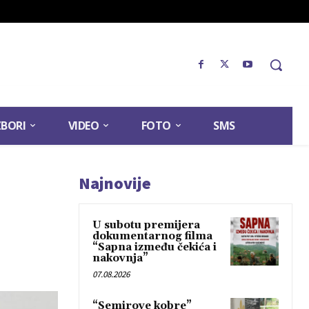
ZBORI
VIDEO
FOTO
SMS
Najnovije
U subotu premijera
dokumentarnog filma
“Sapna između čekića i
nakovnja”
07.08.2026
“Semirove kobre”