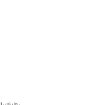
lijedeća vijest