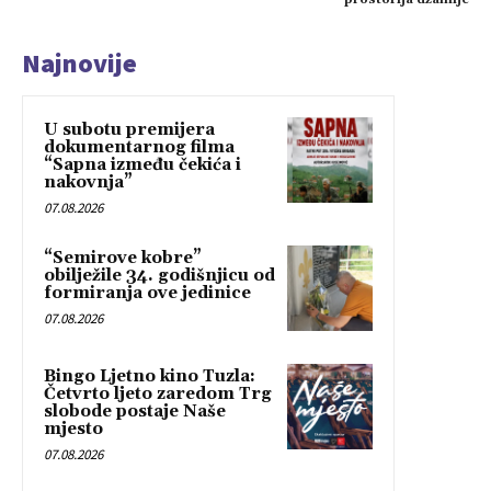
Najnovije
U subotu premijera
dokumentarnog filma
“Sapna između čekića i
nakovnja”
07.08.2026
“Semirove kobre”
obilježile 34. godišnjicu od
formiranja ove jedinice
07.08.2026
Bingo Ljetno kino Tuzla:
Četvrto ljeto zaredom Trg
slobode postaje Naše
mjesto
07.08.2026