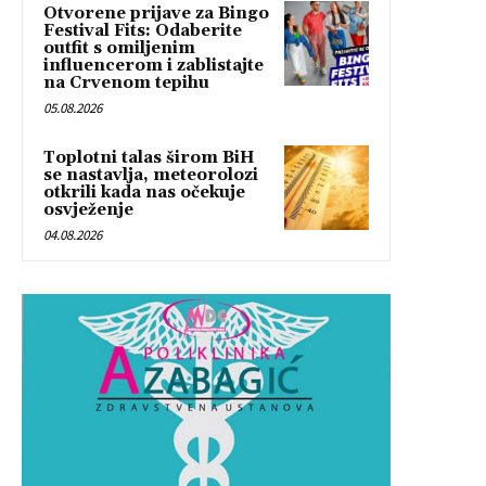
Otvorene prijave za Bingo
Festival Fits: Odaberite
outfit s omiljenim
influencerom i zablistajte
na Crvenom tepihu
05.08.2026
Toplotni talas širom BiH
se nastavlja, meteorolozi
otkrili kada nas očekuje
osvježenje
04.08.2026