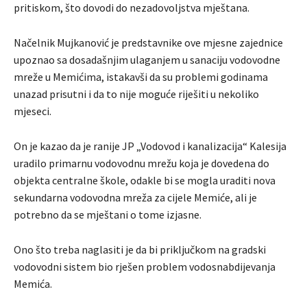
pritiskom, što dovodi do nezadovoljstva mještana.
Načelnik Mujkanović je predstavnike ove mjesne zajednice
upoznao sa dosadašnjim ulaganjem u sanaciju vodovodne
mreže u Memićima, istakavši da su problemi godinama
unazad prisutni i da to nije moguće riješiti u nekoliko
mjeseci.
On je kazao da je ranije JP „Vodovod i kanalizacija“ Kalesija
uradilo primarnu vodovodnu mrežu koja je dovedena do
objekta centralne škole, odakle bi se mogla uraditi nova
sekundarna vodovodna mreža za cijele Memiće, ali je
potrebno da se mještani o tome izjasne.
Ono što treba naglasiti je da bi priključkom na gradski
vodovodni sistem bio rješen problem vodosnabdijevanja
Memića.