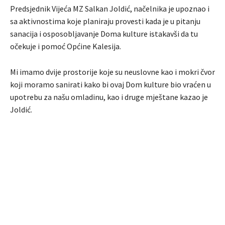
Predsjednik Vijeća MZ Salkan Joldić, načelnika je upoznao i
sa aktivnostima koje planiraju provesti kada je u pitanju
sanacija i osposobljavanje Doma kulture istakavši da tu
očekuje i pomoć Općine Kalesija.
Mi imamo dvije prostorije koje su neuslovne kao i mokri čvor
koji moramo sanirati kako bi ovaj Dom kulture bio vraćen u
upotrebu za našu omladinu, kao i druge mještane kazao je
Joldić.