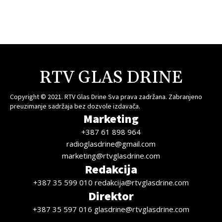
RTV GLAS DRINE
Copyright © 2021. RTV Glas Drine Sva prava zadržana. Zabranjeno
preuzimanje sadržaja bez dozvole izdavača.
Marketing
+387 61 898 964
radioglasdrine@gmail.com
marketing@rtvglasdrine.com
Redakcija
+387 35 599 010 redakcija@rtvglasdrine.com
Direktor
+387 35 597 016 glasdrine@rtvglasdrine.com