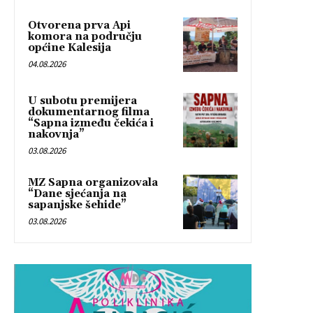
Otvorena prva Api
komora na području
općine Kalesija
04.08.2026
U subotu premijera
dokumentarnog filma
“Sapna između čekića i
nakovnja”
03.08.2026
MZ Sapna organizovala
“Dane sjećanja na
sapanjske šehide”
03.08.2026