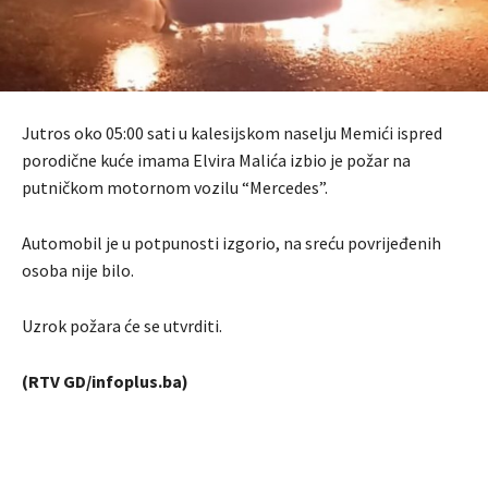
Jutros oko 05:00 sati u kalesijskom naselju Memići ispred
porodične kuće imama Elvira Malića izbio je požar na
putničkom motornom vozilu “Mercedes”.
Automobil je u potpunosti izgorio, na sreću povrijeđenih
osoba nije bilo.
Uzrok požara će se utvrditi.
(RTV GD/infoplus.ba)