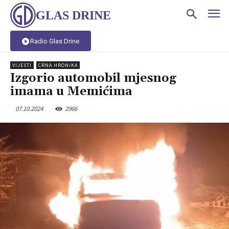
GLAS DRINE
Radio Glas Drine
VIJESTI
CRNA HRONIKA
Izgorio automobil mjesnog
imama u Memićima
07.10.2024
2966