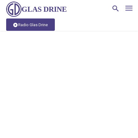
GLAS DRINE
Radio Glas Drine