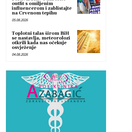
outfit s omiljenim
influencerom i zablistajte
na Crvenom tepihu
05.08.2026
Toplotni talas širom BiH
se nastavlja, meteorolozi
otkrili kada nas očekuje
osvježenje
04.08.2026