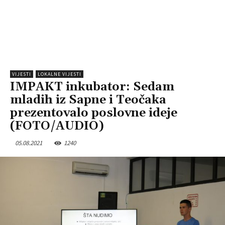
VIJESTI
LOKALNE VIJESTI
IMPAKT inkubator: Sedam
mladih iz Sapne i Teočaka
prezentovalo poslovne ideje
(FOTO/AUDIO)
05.08.2021
1240