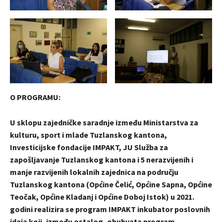
O PROGRAMU:
U sklopu zajedničke saradnje između Ministarstva za
kulturu, sport i mlade Tuzlanskog kantona,
Investicijske fondacije IMPAKT, JU Služba za
zapošljavanje Tuzlanskog kantona i 5 nerazvijenih i
manje razvijenih lokalnih zajednica na području
Tuzlanskog kantona (Općine Čelić, Općine Sapna, Općine
Teočak, Općine Kladanj i Općine Doboj Istok) u 2021.
godini realizira se program IMPAKT inkubator poslovnih
ideja koji, između ostalog, obuhvata program