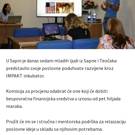
U Sapni je danas sedam mladih ljudi iz Sapne i Teočaka
predstavilo svoje poslovne poduhvate razvijene kroz
IMPAKT inkubator.
Komisija za procjenu odabrat će one koji će dobiti
bespovratna finansijska sredstva u iznosu od pet hiljada
maraka.
Pružit će im se i stručna i mentorska podrška za relaizaciju
poslovne ideje u skladu sa njihovim potrebama .