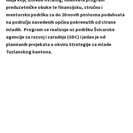
preduzetničke obuke te finansijsku, stručnu i
mentorsku podršku za do 20 novih poslovna poduhvata
na području navedenih općina pokrenutih od strane
mladih. Program se realizuje uz podršku Švicarske
agencije za razvoj i saradnju (SDC) i jedan je od
planiranih projekata u okviru Strategije za mlade
Tuzlanskog kantona.